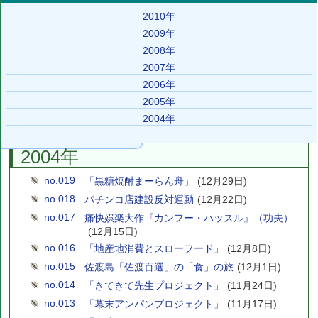
2010年
2009年
2008年
2007年
2006年
2005年
2004年
2004年
no.019
「黒糖焼酎まーらん舟」
(12月29日)
no.018
パチンコ店建設反対運動
(12月22日)
no.017
痛快娯楽大作『カンフー・ハッスル』（功夫）
(12月15日)
no.016
「地産地消費とスローフード」
(12月8日)
no.015
佐渡島「佐渡百選」の「食」の旅
(12月1日)
no.014
「きてきて先生プロジェクト」
(11月24日)
no.013
「幕末アンパンプロジェクト」
(11月17日)