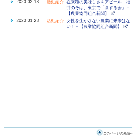
2020-02-13
活動紹介
在来種の美味しさをアピール 福
井のそば、東京で「食する会」－
【農業協同組合新聞】
2020-01-23
活動紹介
女性を生かさない農業に未来はな
い！－【農業協同組合新聞】
このページの先頭へ