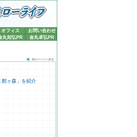
オフィス
お問い合わせ
金丸知弘PR
金丸卓弘PR
前のページへ戻る
k 館ヶ森」を紹介