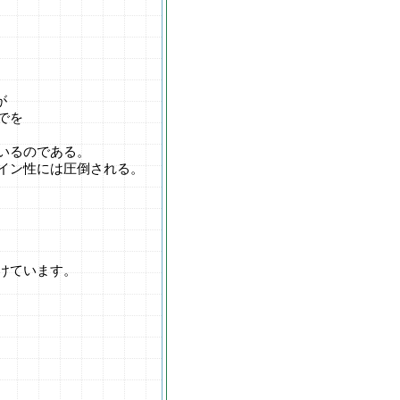
が
でを
いるのである。
イン性には圧倒される。
けています。