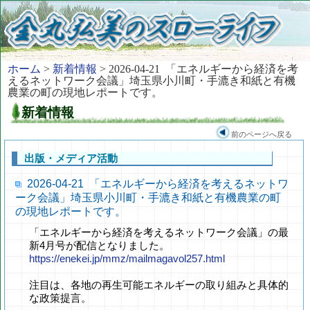
ホーム
>
新着情報
> 2026-04-21 「エネルギーから経済を考
えるネットワーク会議」埼玉県小川町・手漉き和紙と有機
農業の町の現地レポートです。
新着情報
前のページへ戻る
出版・メディア活動
2026-04-21 「エネルギーから経済を考えるネットワ
ーク会議」埼玉県小川町・手漉き和紙と有機農業の町
の現地レポートです。
「エネルギーから経済を考えるネットワーク会議」の最
新4月号が配信となりました。
https://enekei.jp/mmz/mailmagavol257.html
注目は、各地の再生可能エネルギーの取り組みと具体的
な政策提言。