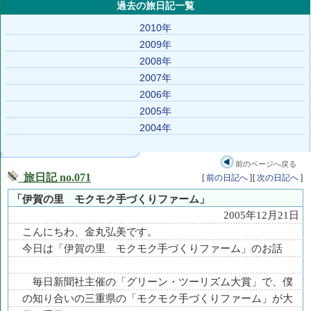
過去の旅日記一覧
2010年
2009年
2008年
2007年
2006年
2005年
2004年
前のページへ戻る
旅日記 no.071
[
前の日記へ
]
[
次の日記へ
]
「伊賀の里 モクモク手づくりファーム」
2005年12月21日
こんにちわ、金丸弘美です。
今日は「伊賀の里 モクモク手づくりファーム」のお話
毎日新聞社主催の「グリーン・ツーリズム大賞」で、僕
の知り合いの三重県の「モクモク手づくりファーム」が大