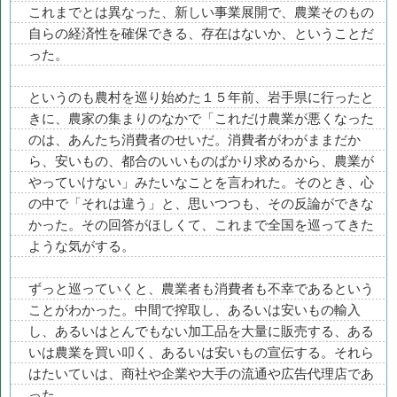
これまでとは異なった、新しい事業展開で、農業そのもの
自らの経済性を確保できる、存在はないか、ということだ
った。
というのも農村を巡り始めた１５年前、岩手県に行ったと
きに、農家の集まりのなかで「これだけ農業が悪くなった
のは、あんたち消費者のせいだ。消費者がわがままだか
ら、安いもの、都合のいいものばかり求めるから、農業が
やっていけない」みたいなことを言われた。そのとき、心
の中で「それは違う」と、思いつつも、その反論ができな
かった。その回答がほしくて、これまで全国を巡ってきた
ような気がする。
ずっと巡っていくと、農業者も消費者も不幸であるという
ことがわかった。中間で搾取し、あるいは安いもの輸入
し、あるいはとんでもない加工品を大量に販売する、ある
いは農業を買い叩く、あるいは安いもの宣伝する。それら
はたいていは、商社や企業や大手の流通や広告代理店であ
った。