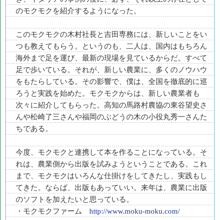
のモクモクを紹介するようになった。
このモクモクの木村社長と吉田専務には、新しいことをい
つも教えてもらう。というのも、二人は、国内はもちろん
海外まで足を運び、最新の現場を見ているからだ。すべて
足で歩いている。それが、新しい農業に、多くのノウハウ
をもたらしている。その影響で、僕は、全国を徹底的に巡
ろうと実践を始めた。モクモクからは、新しい農業者も
次々に紹介してもらった。高知の馬路村農協の東谷望史さ
んや松崎了三さんや福岡のぶどうの木の小役丸秀一さんた
ちである。
今度、モクモクと連携して本を作ることになっている。そ
れは、農業側から出版を試みようということである。これ
まで、モクモクはいろんな仕掛けをしてきたし、実践もし
てきた。ならば、出版もあっていい。来年は、農業に出版
のソフトを加えたいと思っている。
・モクモクファーム
http://www.moku-moku.com/