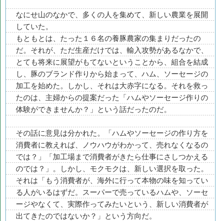
なにせ山のなかで、多くの人を集めて、新しい農業を展開
していた。
もともとは、たった１６名の養豚農家の集まりだったの
だ。それが、ただ生産だけでは、輸入攻勢があるなかで、
とても将来に展望がもてないということから、組合を結成
し、豚のブランド作りから始まって、ハム、ソーセージの
加工を始めた。しかし、それは大赤字になる。それを救っ
たのは、主婦からの提案だった「ハムやソーセージ作りの
体験ができませんか？」という話だったのだ。
その話に意見は分かれた。「ハムやソーセージの作り方を
消費者に教えれば、ノウハウがわかって、売れなくなるの
では？」「加工場まで消費者がきたら仕事にさしつかえる
のでは？」。しかし、モクモクは、新しい選択を取った。
それは「もう消費者が、海外に行って本物の味を知ってい
る人がいるはずだ。スーパーで売っているハムや、ソーセ
ージやなくて、実際作ってみたいという、新しい消費者が
出てきたのではないか？」という方向だ。