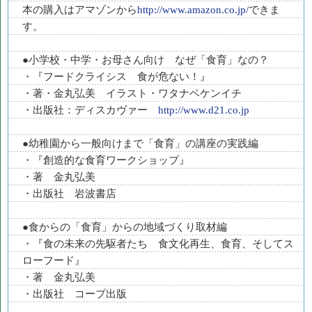
本の購入はアマゾンから
http://www.amazon.co.jp/
できま
す。
●小学校・中学・お母さん向け なぜ「食育」なの？
・『フードクライシス 食が危ない！』
・著・金丸弘美 イラスト・ワタナベケンイチ
・出版社：ディスカヴァー
http://www.d21.co.jp
●幼稚園から一般向けまで「食育」の講座の実践編
・『創造的な食育ワークショップ』
・著 金丸弘美
・出版社 岩波書店
●食からの「食育」からの地域づくり取材編
・『食の未来の先駆者たち 食文化再生、食育、そしてス
ローフード』
・著 金丸弘美
・出版社 コープ出版