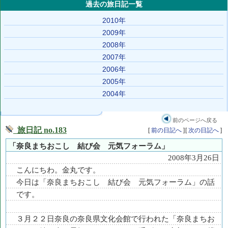
過去の旅日記一覧
2010年
2009年
2008年
2007年
2006年
2005年
2004年
前のページへ戻る
旅日記 no.183
[
前の日記へ
]
[
次の日記へ
]
「奈良まちおこし 結び会 元気フォーラム」
2008年3月26日
こんにちわ。金丸です。
今日は「奈良まちおこし 結び会 元気フォーラム」の話
です。
３月２２日奈良の奈良県文化会館で行われた「奈良まちお