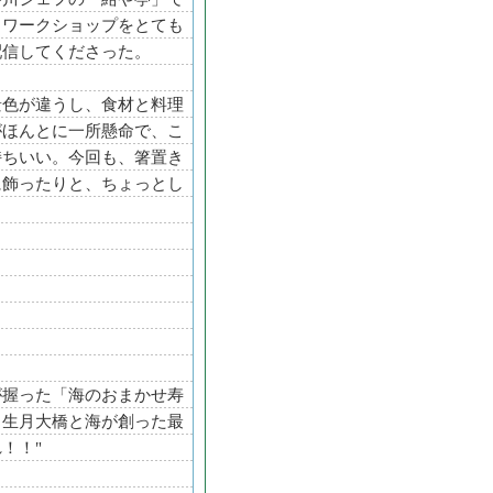
、ワークショップをとても
配信してくださった。
景色が違うし、食材と料理
がほんとに一所懸命で、こ
持ちいい。今回も、箸置き
に飾ったりと、ちょっとし
が握った「海のおまかせ寿
！生月大橋と海が創った最
！！"