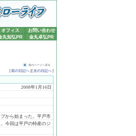
オフィス
お問い合わせ
金丸知弘PR
金丸卓弘PR
前のページへ戻る
[
前の日記へ
]
[
次の日記へ
]
2008年1月16日
プから始まった。平戸市
」。今回は平戸の特産のジ