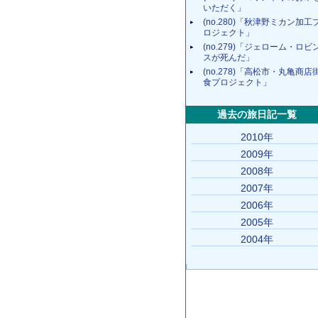
いただく」
(no.280)「秋津野ミカン加工
ロジェクト」
(no.279)「ジェローム・ロビ
スが死んだ」
(no.278)「高松市・丸亀商店
食プロジェクト」
過去の旅日記一覧
2010年
2009年
2008年
2007年
2006年
2005年
2004年