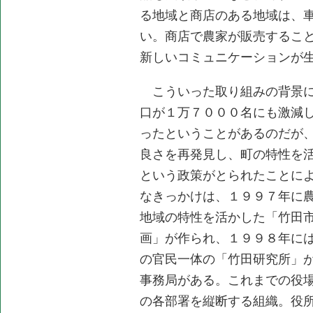
る地域と商店のある地域は、
い。商店で農家が販売するこ
新しいコミュニケーションが
こういった取り組みの背景に
口が１万７０００名にも激減
ったということがあるのだが
良さを再発見し、町の特性を
という政策がとられたことに
なきっかけは、１９９７年に
地域の特性を活かした「竹田
画」が作られ、１９９８年に
の官民一体の「竹田研究所」
事務局がある。これまでの役
の各部署を縦断する組織。役