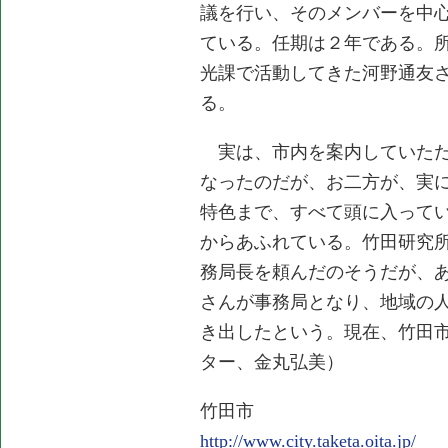
議を行い、そのメンバーを中
ている。任期は２年である。
光課で活動してきた河野通友
る。
実は、市内を案内していただ
なったのだが、お二方が、実
特色まで、すべて頭に入って
からあふれている。竹田研究
務局長を頼んだのそうだが、
さんが事務局となり、地域の
き出したという。現在、竹田
ター、金丸弘美）
竹田市
http://www.city.taketa.oita.jp/