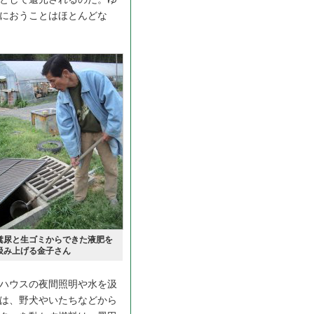
におうことはほとんどな
糞尿と生ゴミからできた液肥を
汲み上げる金子さん
ハウスの夜間照明や水を汲
は、野犬やいたちなどから