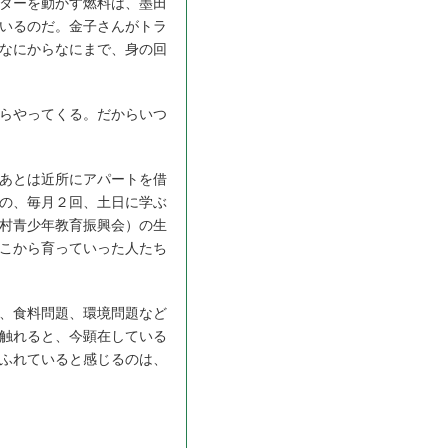
ターを動かす燃料は、墨田
いるのだ。金子さんがトラ
なにからなにまで、身の回
らやってくる。だからいつ
あとは近所にアパートを借
の、毎月２回、土日に学ぶ
村青少年教育振興会）の生
こから育っていった人たち
、食料問題、環境問題など
触れると、今顕在している
ふれていると感じるのは、