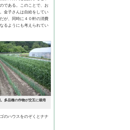
のである。このことで、お
。金子さんは自給をしてい
だが、同時に４０軒の消費
なるようにも考えられてい
畑。多品種の作物が交互に栽培
ゴのハウスをのぞくとナナ