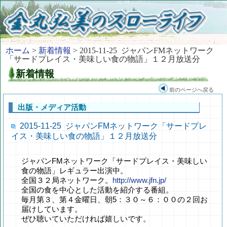
ホーム
>
新着情報
> 2015-11-25 ジャパンFMネットワーク
「サードプレイス・美味しい食の物語」１２月放送分
新着情報
前のページへ戻る
出版・メディア活動
2015-11-25 ジャパンFMネットワーク「サードプレ
イス・美味しい食の物語」１２月放送分
ジャパンFMネットワーク「サードプレイス・美味しい
食の物語」レギュラー出演中。
全国３２局ネットワーク。
http://www.jfn.jp/
全国の食を中心とした活動を紹介する番組。
毎月第３、第４金曜日、朝5：３０～６：００の２回お
届けしています。
ぜひ聴いていただければ嬉しいです。