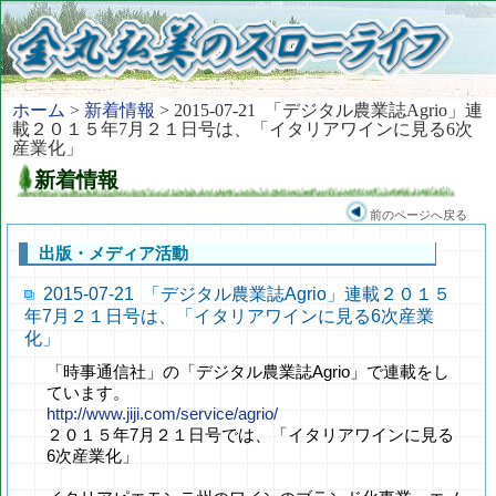
ホーム
>
新着情報
> 2015-07-21 「デジタル農業誌Agrio」連
載２０１５年7月２１日号は、「イタリアワインに見る6次
産業化」
新着情報
前のページへ戻る
出版・メディア活動
2015-07-21 「デジタル農業誌Agrio」連載２０１５
年7月２１日号は、「イタリアワインに見る6次産業
化」
「時事通信社」の「デジタル農業誌Agrio」で連載をし
ています。
http://www.jiji.com/service/agrio/
２０１５年7月２１日号では、「イタリアワインに見る
6次産業化」