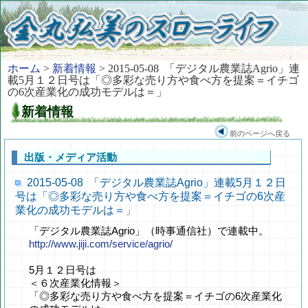
ホーム
>
新着情報
> 2015-05-08 「デジタル農業誌Agrio」連
載5月１２日号は「◎多彩な売り方や食べ方を提案＝イチゴ
の6次産業化の成功モデルは＝」
新着情報
前のページへ戻る
出版・メディア活動
2015-05-08 「デジタル農業誌Agrio」連載5月１２日
号は「◎多彩な売り方や食べ方を提案＝イチゴの6次産
業化の成功モデルは＝」
「デジタル農業誌Agrio」（時事通信社）で連載中。
http://www.jiji.com/service/agrio/
5月１２日号は
＜６次産業化情報＞
「◎多彩な売り方や食べ方を提案＝イチゴの6次産業化