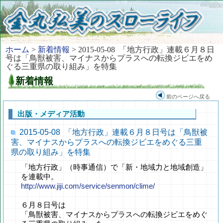
ホーム
>
新着情報
> 2015-05-08 「地方行政」連載６月８日
号は「鳥獣被害、マイナスからプラスへの転換ジビエをめ
ぐる三重県の取り組み」を特集
新着情報
前のページへ戻る
出版・メディア活動
2015-05-08 「地方行政」連載６月８日号は「鳥獣被
害、マイナスからプラスへの転換ジビエをめぐる三重
県の取り組み」を特集
「地方行政」（時事通信）で「新・地域力と地域創造」
を連載中。
http://www.jiji.com/service/senmon/clime/
６月８日号は
「鳥獣被害、マイナスからプラスへの転換ジビエをめぐ