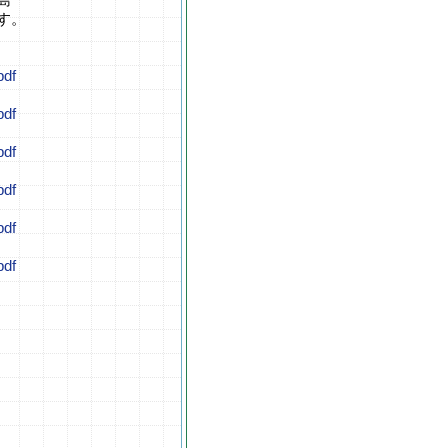
す。
pdf
pdf
pdf
pdf
pdf
pdf