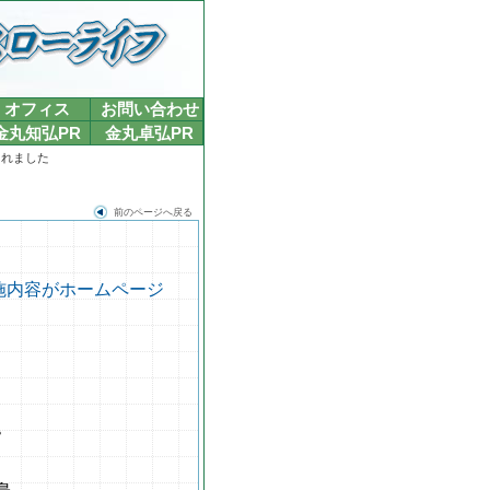
オフィス
お問い合わせ
金丸知弘PR
金丸卓弘PR
されました
前のページへ戻る
実施内容がホームページ
。
島