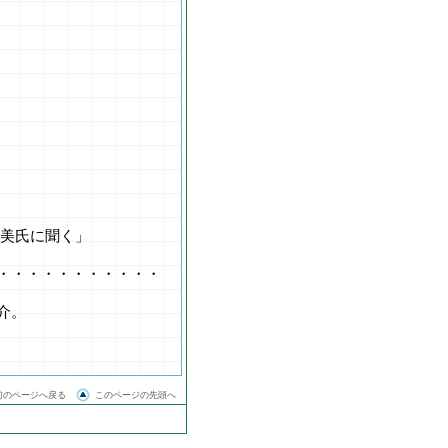
弘美氏に聞く」
・・・・・・・・・・・
介。
前のページへ戻る
このページの先頭へ