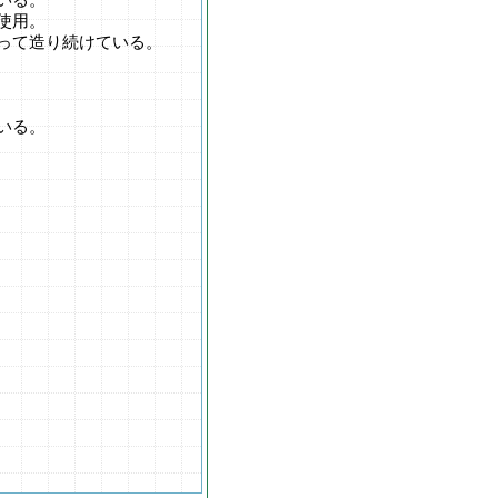
使用。
って造り続けている。
いる。