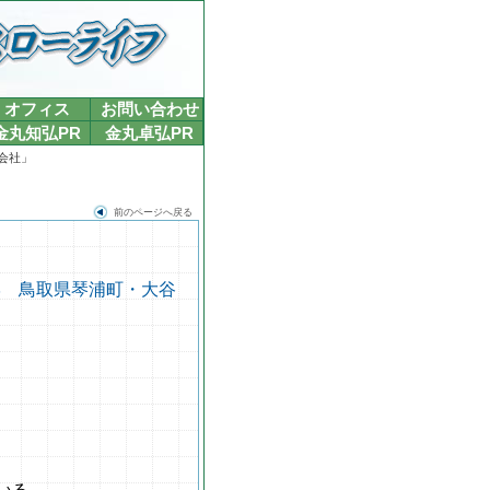
オフィス
お問い合わせ
金丸知弘PR
金丸卓弘PR
式会社」
前のページへ戻る
哲学 鳥取県琴浦町・大谷
いる。