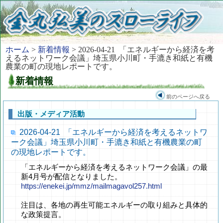
ホーム
>
新着情報
> 2026-04-21 「エネルギーから経済を考
えるネットワーク会議」埼玉県小川町・手漉き和紙と有機
農業の町の現地レポートです。
新着情報
前のページへ戻る
出版・メディア活動
2026-04-21 「エネルギーから経済を考えるネットワ
ーク会議」埼玉県小川町・手漉き和紙と有機農業の町
の現地レポートです。
「エネルギーから経済を考えるネットワーク会議」の最
新4月号が配信となりました。
https://enekei.jp/mmz/mailmagavol257.html
注目は、各地の再生可能エネルギーの取り組みと具体的
な政策提言。