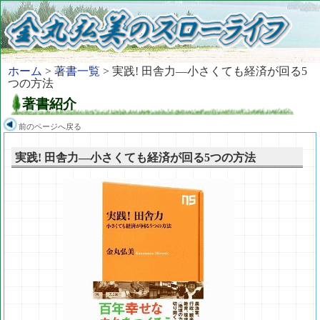
ホーム
>
著書一覧
> 実践! 田舎力―小さくても経済が回る5
つの方法
著書紹介
前のページへ戻る
実践! 田舎力―小さくても経済が回る5つの方法