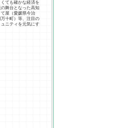
さくても確かな経済を
説の舞台となった高知
きて屋（愛媛県今治
四万十町）等、注目の
ミュニティを元気にす