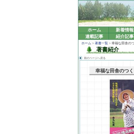
ホーム
新着情報
連載記事
紹介記事
ホーム
>
著書一覧
> 幸福な田舎の
著書紹介
前のページへ戻る
幸福な田舎のつく