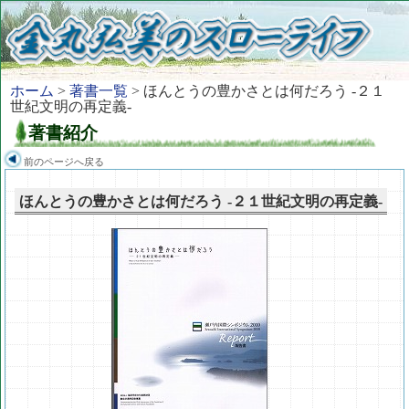
ホーム
>
著書一覧
> ほんとうの豊かさとは何だろう -２１
世紀文明の再定義-
著書紹介
前のページへ戻る
ほんとうの豊かさとは何だろう -２１世紀文明の再定義-