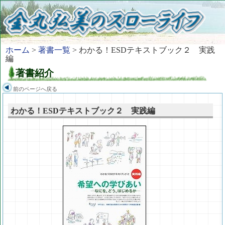
ホーム
>
著書一覧
> わかる！ESDテキストブック２ 実践
編
著書紹介
前のページへ戻る
わかる！ESDテキストブック２ 実践編