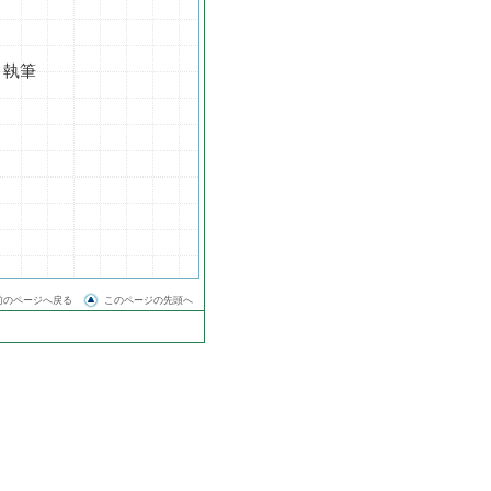
」執筆
前のページへ戻る
このページの先頭へ