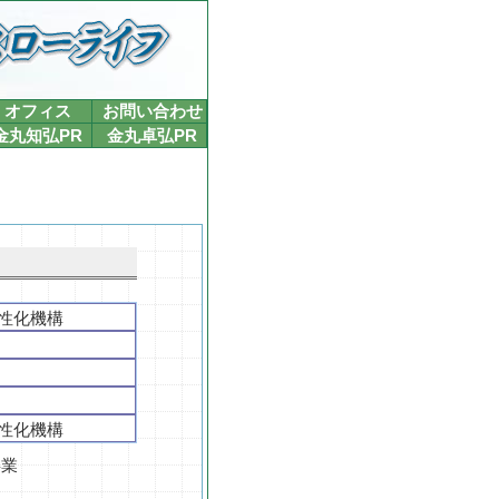
オフィス
お問い合わせ
金丸知弘PR
金丸卓弘PR
性化機構
性化機構
事業