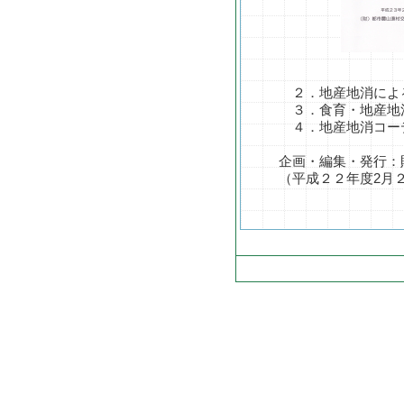
２．地産地消によ
３．食育・地産地
４．地産地消コー
企画・編集・発行：
（平成２２年度2月