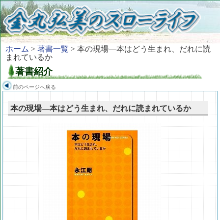
ホーム
>
著書一覧
> 本の現場―本はどう生まれ、だれに読
まれているか
著書紹介
前のページへ戻る
本の現場―本はどう生まれ、だれに読まれているか