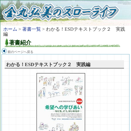
ホーム
>
著書一覧
> わかる！ESDテキストブック２ 実践
編
著書紹介
前のページへ戻る
わかる！ESDテキストブック２ 実践編