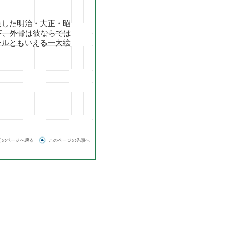
集した明治・大正・昭
下、外骨は彼ならでは
ールともいえる一大絵
前のページへ戻る
このページの先頭へ