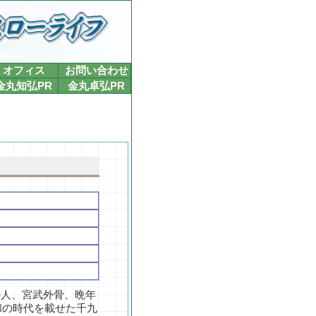
オフィス
お問い合わせ
金丸知弘PR
金丸卓弘PR
の人、宮武外骨、晩年
和の時代を載せた千九